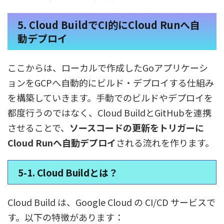
5. Cloud BuildでCI的にCloud Runへ自
動デプロイ
ここからは、ローカルで作成したGoアプリケーシ
ョンをGCPへ自動的にビルド・デプロイする仕組み
を構築していきます。手動でのビルドやデプロイを
都度行うのではなく、Cloud BuildとGitHubを連携
させることで、
ソースコードの更新をトリガーに
Cloud Runへ自動デプロイ
される流れを作ります。
5-1. Cloud Buildとは？
Cloud Build は、Google Cloud の CI/CD サービスで
す。以下の特徴があります：