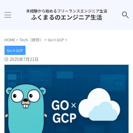
未経験から始めるフリーランスエンジニア生活
ふくまるのエンジニア生活
HOME
>
Tech（技術）
>
Go×GCP
>
Go×GCP
2025年7月21日