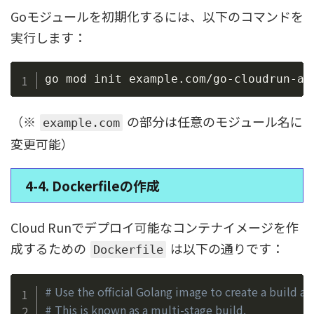
Goモジュールを初期化するには、以下のコマンドを
実行します：
Copy
（※
の部分は任意のモジュール名に
example.com
変更可能）
4-4. Dockerfileの作成
Cloud Runでデプロイ可能なコンテナイメージを作
成するための
は以下の通りです：
Dockerfile
Copy
# Use the official Golang image to create a build art
# This is known as a multi-stage build.