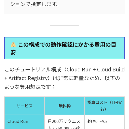
ションで指定します。
この構成での動作確認にかかる費用の目
安
このチュートリアル構成（Cloud Run + Cloud Build
+ Artifact Registry）は非常に軽量なため、以下の
ような費用想定です：
概算コスト（1回実
サービス
無料枠
行）
Cloud Run
月200万リクエス
約 ¥0〜¥5
ト / 360,000 GB秒