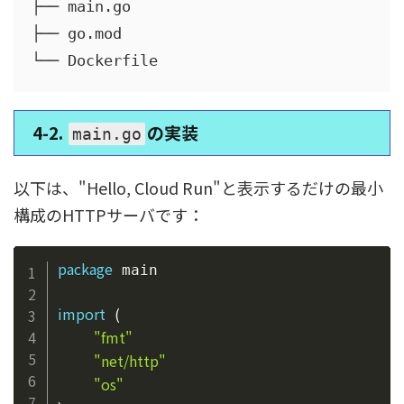
├── main.go

├── go.mod

4-2.
の実装
main.go
以下は、"Hello, Cloud Run"と表示するだけの最小
構成のHTTPサーバです：
Copy
package
 main

import
(
"fmt"
"net/http"
"os"