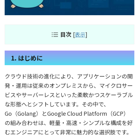
目次
[
表示
]
1. はじめに
クラウド技術の進化により、アプリケーションの開
発・運用は従来のオンプレミスから、マイクロサー
ビスやサーバーレスといった柔軟かつスケーラブル
な形態へとシフトしています。その中で、
Go（Golang）とGoogle Cloud Platform（GCP）
の組み合わせは、軽量・高速・シンプルな構成を好
むエンジニアにとって非常に魅力的な選択肢です。