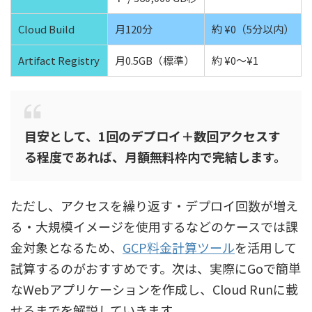
Cloud Build
月120分
約 ¥0（5分以内）
Artifact Registry
月0.5GB（標準）
約 ¥0〜¥1
目安として、1回のデプロイ＋数回アクセスす
る程度であれば、月額無料枠内で完結します。
ただし、アクセスを繰り返す・デプロイ回数が増え
る・大規模イメージを使用するなどのケースでは課
金対象となるため、
GCP料金計算ツール
を活用して
試算するのがおすすめです。次は、実際にGoで簡単
なWebアプリケーションを作成し、Cloud Runに載
せるまでを解説していきます。