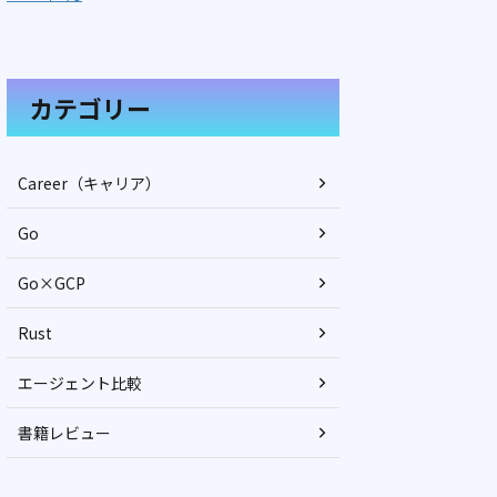
カテゴリー
Career（キャリア）
Go
Go×GCP
Rust
エージェント比較
書籍レビュー