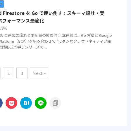
CP
ud Firestore を Go で使い倒す：スキーマ設計・実
パフォーマンス最適化
5/8/6
はじめに 連載の流れと本記事の位置付け 本連載は、Go 言語と Google
d Platform（GCP）を組み合わせて “モダンなクラウドネイティブ開
実践形式で学ぶシリーズで ...
2
3
Next »