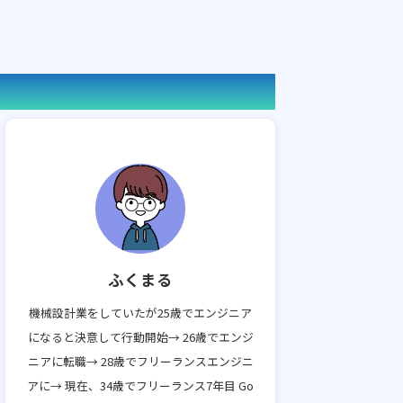
ふくまる
機械設計業をしていたが25歳でエンジニア
になると決意して行動開始→ 26歳でエンジ
ニアに転職→ 28歳でフリーランスエンジニ
アに→ 現在、34歳でフリーランス7年目 Go