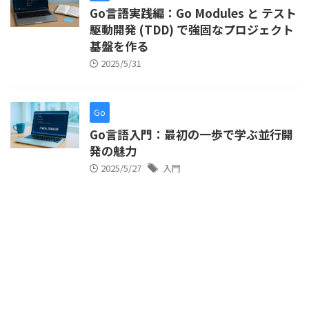
Go言語実践編：Go Modules と テスト
駆動開発 (TDD) で強固なプロジェクト
基盤を作る
2025/5/31
Go
Go言語入門：最初の一歩で学ぶ並行開
発の魅力
2025/5/27
入門