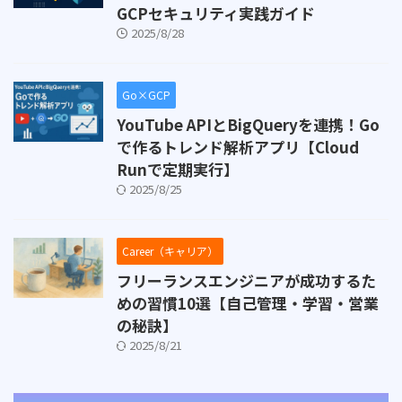
GCPセキュリティ実践ガイド
2025/8/28
Go×GCP
YouTube APIとBigQueryを連携！Go
で作るトレンド解析アプリ【Cloud
Runで定期実行】
2025/8/25
Career（キャリア）
フリーランスエンジニアが成功するた
めの習慣10選【自己管理・学習・営業
の秘訣】
2025/8/21