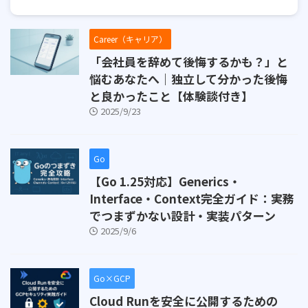
Career（キャリア）
「会社員を辞めて後悔するかも？」と
悩むあなたへ｜独立して分かった後悔
と良かったこと【体験談付き】
2025/9/23
Go
【Go 1.25対応】Generics・
Interface・Context完全ガイド：実務
でつまずかない設計・実装パターン
2025/9/6
Go×GCP
Cloud Runを安全に公開するための