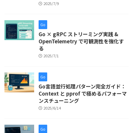
2025/7/9
Go
Go × gRPC ストリーミング実践 &
OpenTelemetry で可観測性を強化す
る
2025/7/1
Go
Go言語並行処理パターン完全ガイド：
Context と pprof で極めるパフォーマ
ンスチューニング
2025/6/14
Go