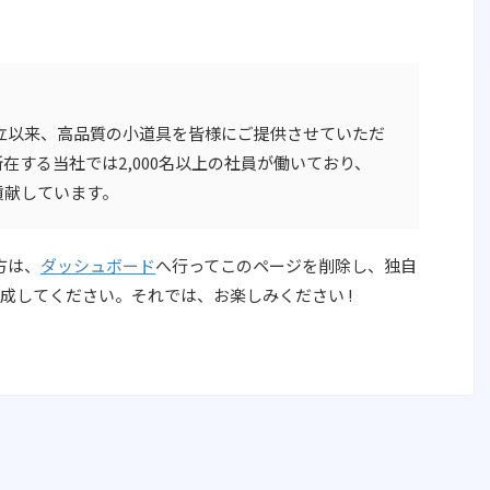
の創立以来、高品質の小道具を皆様にご提供させていただ
在する当社では2,000名以上の社員が働いており、
貢献しています。
た方は、
ダッシュボード
へ行ってこのページを削除し、独自
成してください。それでは、お楽しみください !