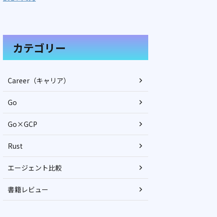
カテゴリー
Career（キャリア）
Go
Go×GCP
Rust
エージェント比較
書籍レビュー