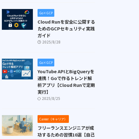
Go×GCP
Cloud Runを安全に公開する
ためのGCPセキュリティ実践
ガイド
2025/8/28
Go×GCP
YouTube APIとBigQueryを
連携！Goで作るトレンド解
析アプリ【Cloud Runで定期
実行】
2025/8/25
Career（キャリア）
フリーランスエンジニアが成
功するための習慣10選【自己