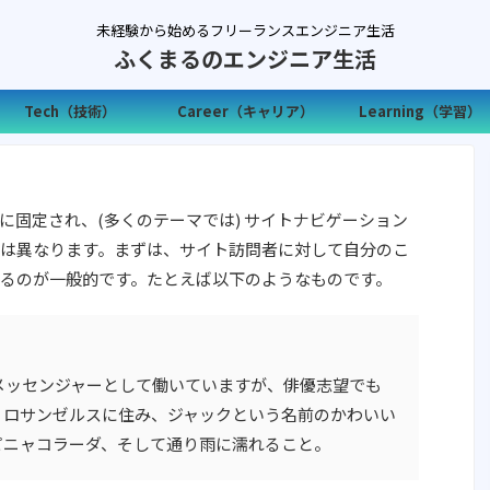
未経験から始めるフリーランスエンジニア生活
ふくまるのエンジニア生活
Tech（技術）
Career（キャリア）
Learning（学習）
に固定され、(多くのテーマでは) サイトナビゲーション
は異なります。まずは、サイト訪問者に対して自分のこ
るのが一般的です。たとえば以下のようなものです。
メッセンジャーとして働いていますが、俳優志望でも
。ロサンゼルスに住み、ジャックという名前のかわいい
ピニャコラーダ、そして通り雨に濡れること。