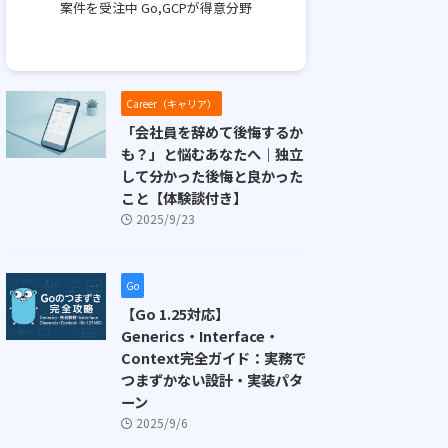
案件を受注中 Go,GCPが得意分野
Career（キャリア）
「会社員を辞めて後悔するか
も？」と悩むあなたへ｜独立
して分かった後悔と良かった
こと【体験談付き】
2025/9/23
Go
【Go 1.25対応】
Generics・Interface・
Context完全ガイド：実務で
つまずかない設計・実装パタ
ーン
2025/9/6