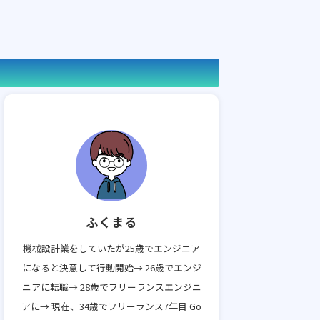
ふくまる
機械設計業をしていたが25歳でエンジニア
になると決意して行動開始→ 26歳でエンジ
ニアに転職→ 28歳でフリーランスエンジニ
アに→ 現在、34歳でフリーランス7年目 Go