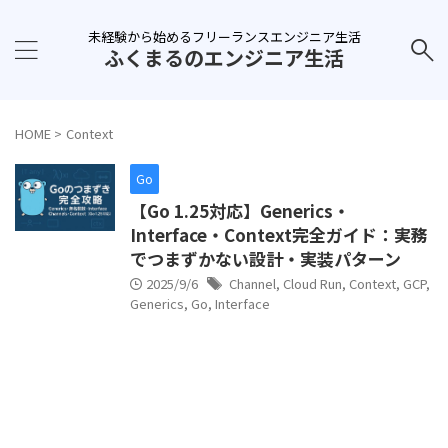
未経験から始めるフリーランスエンジニア生活
ふくまるのエンジニア生活
HOME
>
Context
Go
【Go 1.25対応】Generics・
Interface・Context完全ガイド：実務
でつまずかない設計・実装パターン
2025/9/6
Channel
,
Cloud Run
,
Context
,
GCP
,
Generics
,
Go
,
Interface