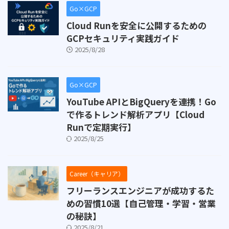
Go×GCP
Cloud Runを安全に公開するための
GCPセキュリティ実践ガイド
2025/8/28
Go×GCP
YouTube APIとBigQueryを連携！Go
で作るトレンド解析アプリ【Cloud
Runで定期実行】
2025/8/25
Career（キャリア）
フリーランスエンジニアが成功するた
めの習慣10選【自己管理・学習・営業
の秘訣】
2025/8/21