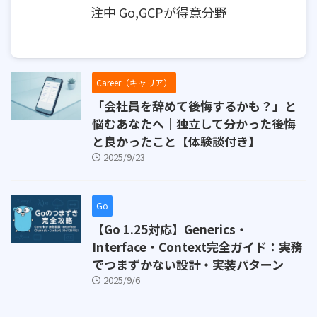
注中 Go,GCPが得意分野
Career（キャリア）
「会社員を辞めて後悔するかも？」と
悩むあなたへ｜独立して分かった後悔
と良かったこと【体験談付き】
2025/9/23
Go
【Go 1.25対応】Generics・
Interface・Context完全ガイド：実務
でつまずかない設計・実装パターン
2025/9/6